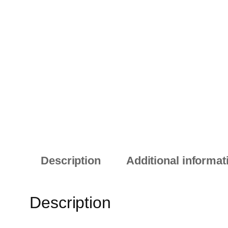
Description
Additional informat
Description