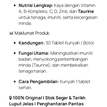
Nutrisi Lengkap:
Kaya dengan Vitamin
A, B-Kompleks, C, D, Zink, dan
Taurine
untuk tenaga, imuniti, serta kecergasan
minda.
📊 Maklumat Produk
Kandungan:
30 Tablet Kunyah / Botol
Fungsi Utama:
Meningkatkan imuniti
badan, menyokong perkembangan
minda (Taurine), dan membekalkan
tenaga harian.
Cara Pengambilan:
Kunyah 1 tablet
sehari.
🔒
100% Original | Stok Segar & Tarikh
Luput Jelas | Penghantaran Pantas